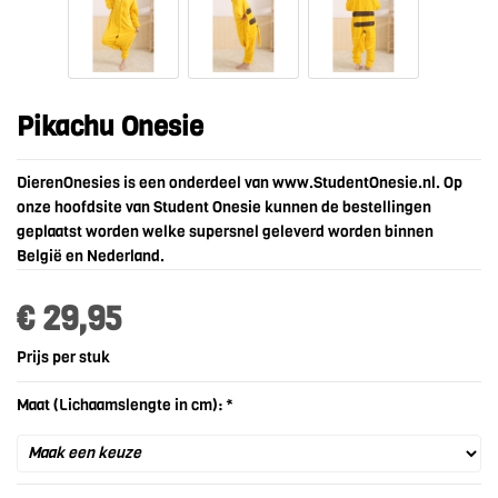
Pikachu Onesie
DierenOnesies is een onderdeel van www.StudentOnesie.nl. Op
onze hoofdsite van Student Onesie kunnen de bestellingen
geplaatst worden welke supersnel geleverd worden binnen
België en Nederland.
€ 29,95
Prijs per stuk
Maat (Lichaamslengte in cm): *