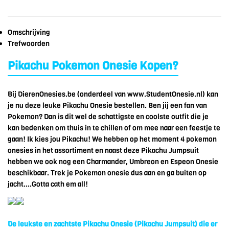
Omschrijving
Trefwoorden
Pikachu Pokemon Onesie Kopen?
Bij DierenOnesies.be (onderdeel van www.StudentOnesie.nl) kan
je nu deze leuke Pikachu Onesie bestellen. Ben jij een fan van
Pokemon? Dan is dit wel de schattigste en coolste outfit die je
kan bedenken om thuis in te chillen of om mee naar een feestje te
gaan! Ik kies jou Pikachu! We hebben op het moment 4 pokemon
onesies in het assortiment en naast deze Pikachu Jumpsuit
hebben we ook nog een Charmander, Umbreon en Espeon Onesie
beschikbaar. Trek je Pokemon onesie dus aan en ga buiten op
jacht....Gotta cath em all!
De leukste en zachtste Pikachu Onesie (Pikachu Jumpsuit) die er